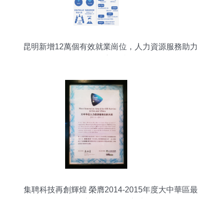
昆明新增12萬個有效就業崗位，人力資源服務助力
經濟回暖
集聘科技再創輝煌 榮膺2014-2015年度大中華區最
佳人力資源服務創新大獎