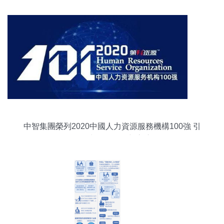
中智集團榮列2020中國人力資源服務機構100強 引
領人力資源服務新高度