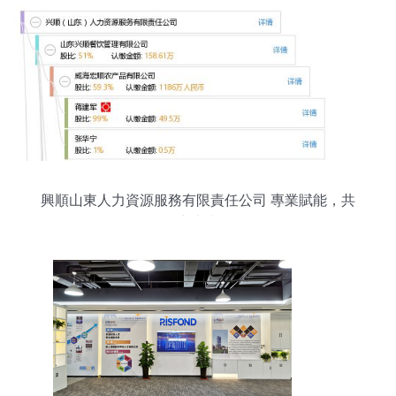
興順山東人力資源服務有限責任公司 專業賦能，共
贏未來