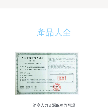
產品大全
濟寧人力資源服務許可證