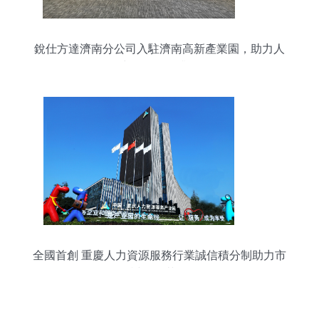
銳仕方達濟南分公司入駐濟南高新產業園，助力人
力資源服務升級
全國首創 重慶人力資源服務行業誠信積分制助力市
場誠信規范發展